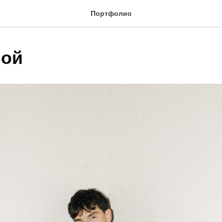
Портфолио
ной