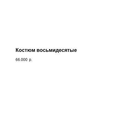
Костюм восьмидесятые
66.000
р.