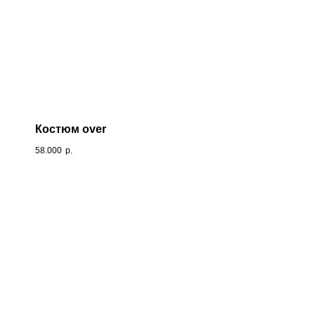
Костюм over
58.000
р.