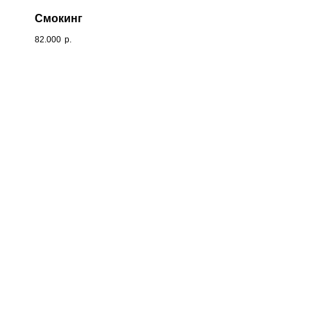
Смокинг
82.000
р.