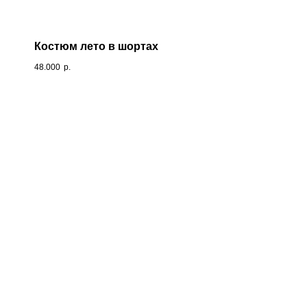
Костюм лето в шортах
48.000
р.