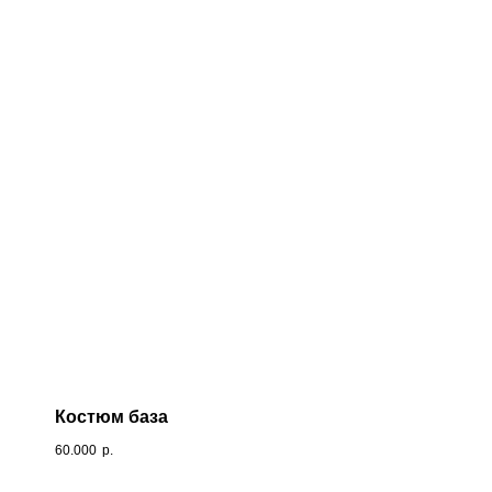
Костюм база
60.000
р.