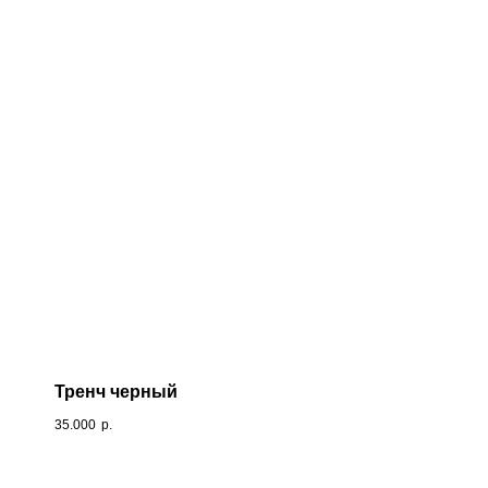
Тренч черный
35.000
р.